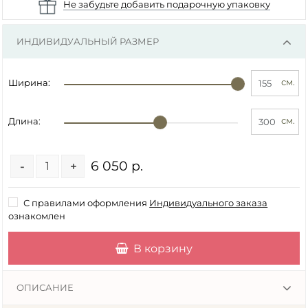
Не забудьте добавить подарочную упаковку
ИНДИВИДУАЛЬНЫЙ РАЗМЕР
см.
Ширина:
см.
Длина:
6 050 р.
-
+
С правилами оформления
Индивидуального заказа
ознакомлен
В корзину
ОПИСАНИЕ