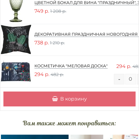
ЦВЕТНОЙ БОКАЛ ДЛЯ ВИНА "ПРАЗДНИЧНЫЙ",
749 р.
1 208 р.
ДЕКОРАТИВНАЯ ПРАЗДНИЧНАЯ НОВОГОДНЯЯ
738 р.
1 210 р.
294 р.
КОСМЕТИЧКА "МЕЛОВАЯ ДОСКА"
482
294 р.
482 р.
-
В корзину
Вам также может понравиться: