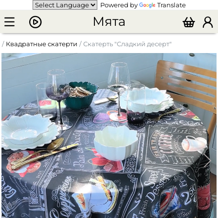
Powered by
Translate
Мята
Квадратные скатерти
Скатерть "Сладкий десерт"