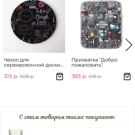
Чехол для
Прихватка "Добро
сервировочной доски
пожаловать"
"Меловая доска"
315 р.
383 р.
508 р.
618 р.
C этим товаром также покупают: