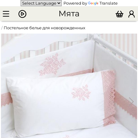
Powered by
Translate
Мята
Постельное белье для новорожденных
Комлект детского постельного белья "ROSE"