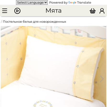
Powered by
Translate
Мята
Постельное белье для новорожденных
Комплект детского постельного белья "Незабудки"