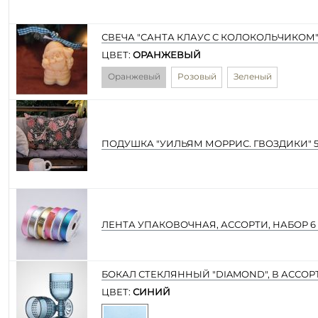
СВЕЧА "САНТА КЛАУС С КОЛОКОЛЬЧИКОМ
ЦВЕТ:
ОРАНЖЕВЫЙ
Оранжевый
Розовый
Зеленый
ПОДУШКА "УИЛЬЯМ МОРРИС. ГВОЗДИКИ" 5
ЛЕНТА УПАКОВОЧНАЯ, АССОРТИ, НАБОР 6 
БОКАЛ СТЕКЛЯННЫЙ "DIAMOND", В АССО
ЦВЕТ:
СИНИЙ