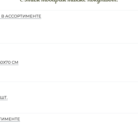
" В АССОРТИМЕНТЕ
0Х70 СМ
ШТ.
РТИМЕНТЕ