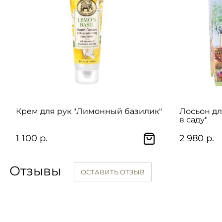
Крем для рук "Лимонный базилик"
Лосьон дл
в саду"
1 100 р.
2 980 р.
Отзывы
ОСТАВИТЬ ОТЗЫВ