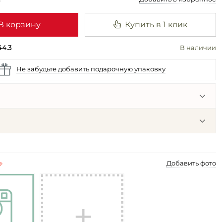
В корзину
Купить в 1 клик
44.3
В наличии
Не забудьте добавить подарочную упаковку
p
Добавить фото