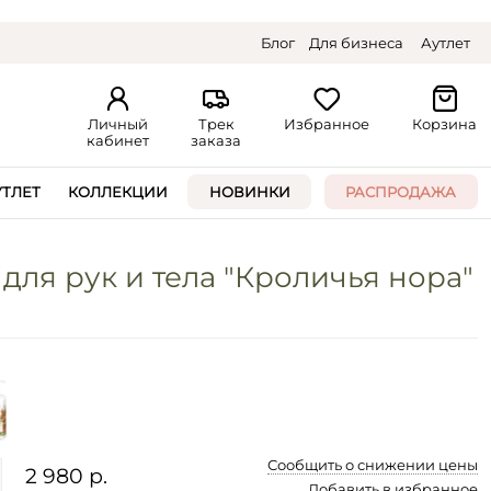
Блог
Для бизнеса
Аутлет
Личный
Трек
Избранное
Корзина
кабинет
заказа
УТЛЕТ
КОЛЛЕКЦИИ
НОВИНКИ
РАСПРОДАЖА
для рук и тела "Кроличья нора"
Сообщить о снижении цены
2 980 р.
Добавить в избранное