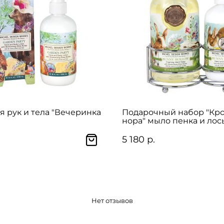
я рук и тела "Вечеринка
Подарочный набор "Кр
нора" мыло пенка и лос
рук и тела
5 180 р.
Нет отзывов