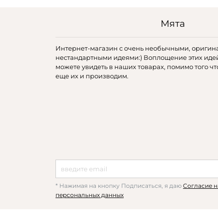
Мята
Интернет-магазин с очень необычными, оригин
нестандартными идеями:) Воплощение этих иде
можете увидеть в наших товарах, помимо того чт
еще их и производим.
* Нажимая на кнопку Подписаться, я даю
Согласие н
персональных данных