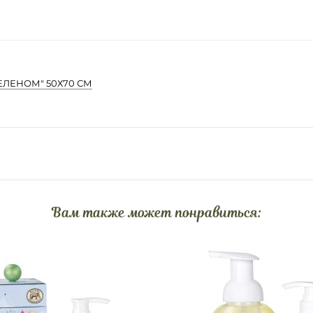
ЕЛЕНОМ" 50Х70 СМ
Вам также может понравиться: