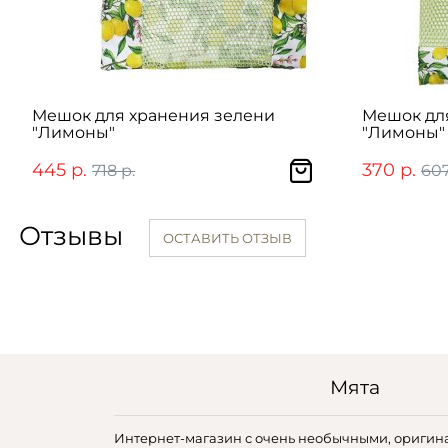
Мешок для хранения зелени
Мешок дл
"Лимоны"
"Лимоны"
445 р.
370 р.
718 р.
607
Отзывы
ОСТАВИТЬ ОТЗЫВ
Мята
Интернет-магазин с очень необычными, оригин