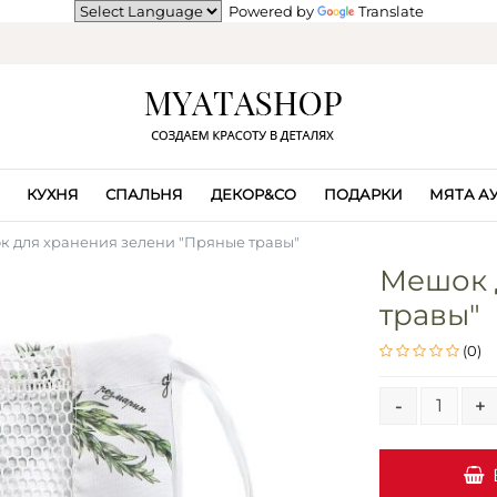
Powered by
Translate
КУХНЯ
СПАЛЬНЯ
ДЕКОР&CO
ПОДАРКИ
МЯТА А
 для хранения зелени "Пряные травы"
Мешок 
травы"
(0)
-
+