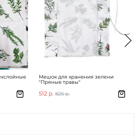
ехслойные
Мешок для хранения зелени
"Пряные травы"
512 р.
826 р.