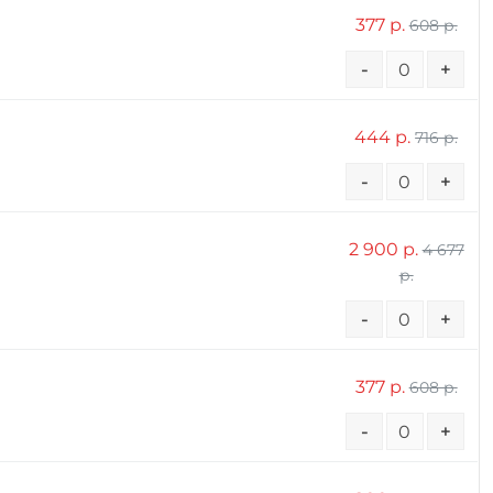
377 р.
608 р.
-
+
444 р.
716 р.
-
+
2 900 р.
4 677
р.
-
+
377 р.
608 р.
-
+