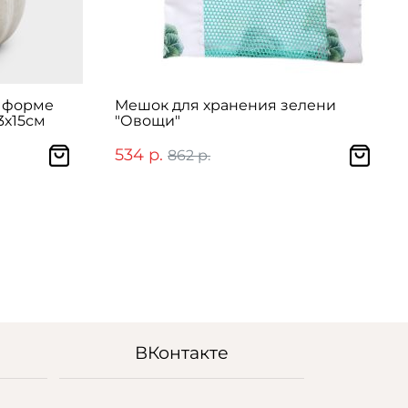
в форме
Мешок для хранения зелени
3х15см
"Овощи"
534 р.
862 р.
ВКонтакте