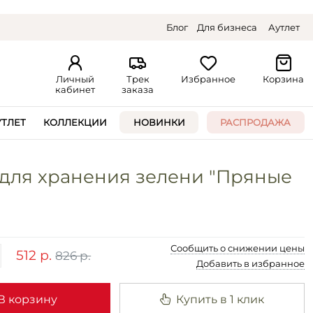
Блог
Для бизнеса
Аутлет
Личный
Трек
Избранное
Корзина
кабинет
заказа
УТЛЕТ
КОЛЛЕКЦИИ
НОВИНКИ
РАСПРОДАЖА
для хранения зелени "Пряные
Сообщить о снижении цены
512 р.
826 р.
Добавить в избранное
В корзину
Купить в 1 клик