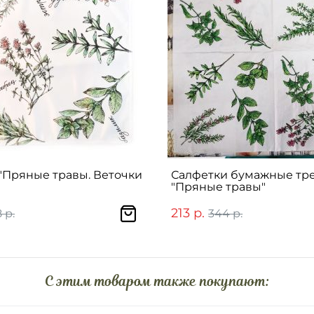
"Пряные травы. Веточки
Салфетки бумажные тр
"Пряные травы"
213 р.
 р.
344 р.
C этим товаром также покупают: