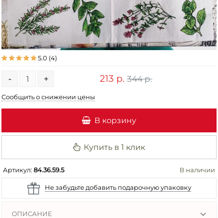
5.0
(4)
213 р.
344 р.
-
+
Сообщить о снижении цены
В корзину
Купить в 1 клик
Артикул:
84.36.59.5
В наличии
Не забудьте добавить подарочную упаковку
ОПИСАНИЕ