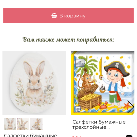
В корзину
Вам также может понравиться:
Салфетки бумажные
трехслойные
"ПИРАТСКАЯ
Салфетки бумажные