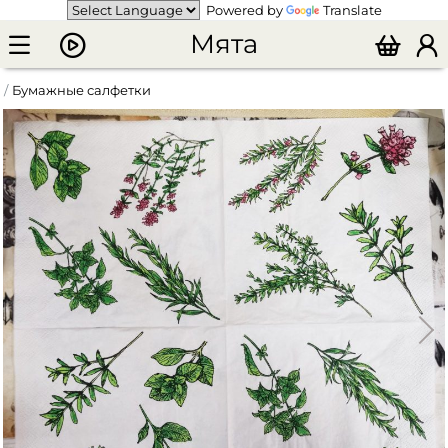
Powered by
Translate
Мята
Бумажные салфетки
Салфетки бумажные трехслойные "Пряные травы"