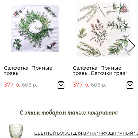
Салфетка "Пряные
Салфетка "Пряные
травы"
травы. Веточки трав"
377 р.
377 р.
608 р.
608 р.
C этим товаром также покупают:
ЦВЕТНОЙ БОКАЛ ДЛЯ ВИНА "ПРАЗДНИЧНЫЙ",