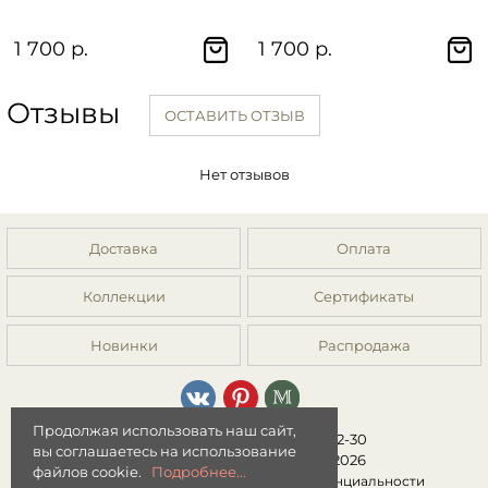
1 700 р.
1 700 р.
Отзывы
ОСТАВИТЬ ОТЗЫВ
Нет отзывов
Доставка
Оплата
Коллекции
Сертификаты
Новинки
Распродажа
Продолжая использовать наш сайт,
8 (499) 392-01-44, 8 (977) 149-22-30
вы соглашаетесь на использование
Интернет-магазин "Мята" © 2026
файлов cookie.
Подробнее...
Публичная оферта
|
Политика конфиденциальности