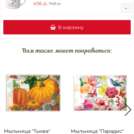
456 р.
748 р.
-
В корзину
Вам также может понравиться:
Мыльница "Тыква"
Мыльница "Парадис"