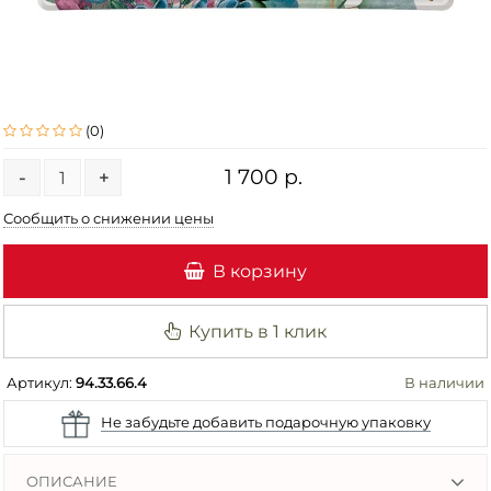
(0)
1 700 р.
-
+
Сообщить о снижении цены
В корзину
Купить в 1 клик
Артикул:
94.33.66.4
В наличии
Не забудьте добавить подарочную упаковку
ОПИСАНИЕ