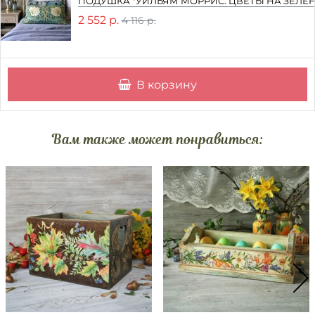
ПОДУШКА "УИЛЬЯМ МОРРИС. ЦВЕТЫ НА ЗЕЛЕН
2 552 р.
4 116 р.
В корзину
Вам также может понравиться: