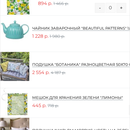
894 р.
1 466 р.
-
+
ЧАЙНИК ЗАВАРОЧНЫЙ "BEAUTIFUL PATTERNS" 1
1 228 р.
1 980 р.
ПОДУШКА "БОТАНИКА" РАЗНОЦВЕТНАЯ 50Х70 
2 554 р.
4 187 р.
МЕШОК ДЛЯ ХРАНЕНИЯ ЗЕЛЕНИ "ЛИМОНЫ"
445 р.
718 р.