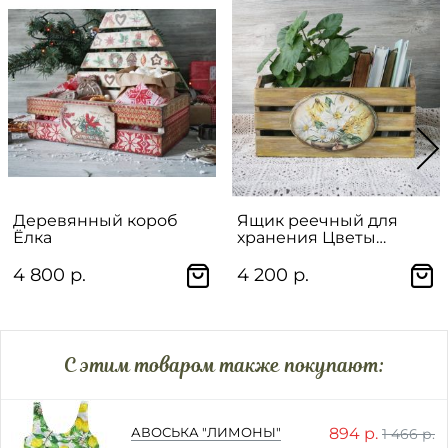
Деревянный короб
Ящик реечный для
Ёлка
хранения Цветы
весенние
4 800 р.
4 200 р.
C этим товаром также покупают:
894 р.
АВОСЬКА "ЛИМОНЫ"
1 466 р.