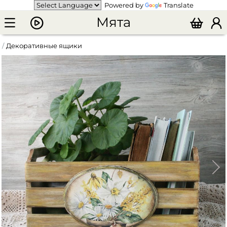
Powered by
Translate
Мята
Декоративные ящики
Ящик реечный для хранения Цветы весенние