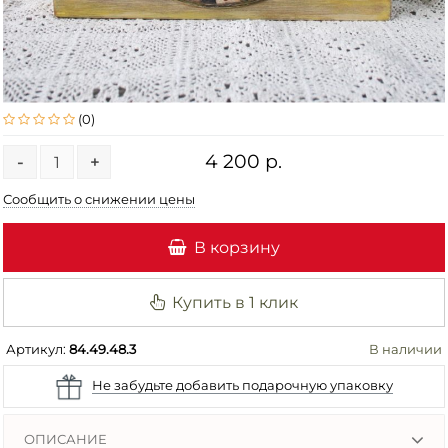
(0)
4 200 р.
-
+
Сообщить о снижении цены
В корзину
Купить в 1 клик
Артикул:
84.49.48.3
В наличии
Не забудьте добавить подарочную упаковку
ОПИСАНИЕ