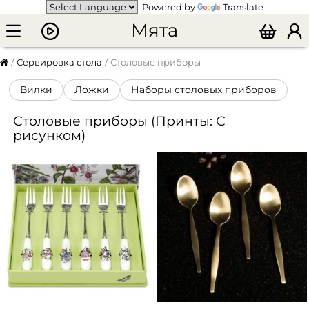
Powered by
Translate
Мята
Сервировка стола
Столовые приборы
Вилки
Ложки
Наборы столовых приборов
Столовые приборы (Принты: С
рисунком)