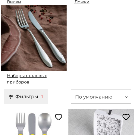
Вилки
Ложки
Наборы столовых
приборов
Фильтры
По умолчанию
1