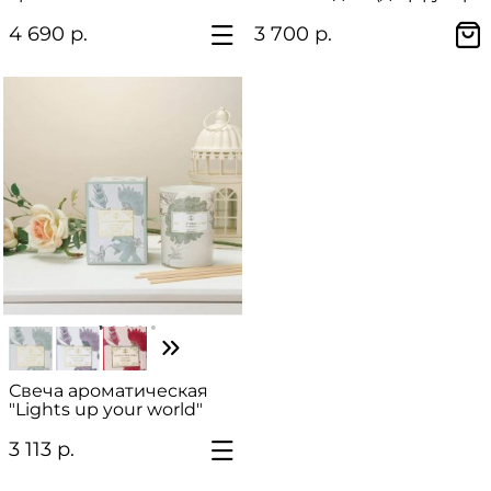
"Уютный дом"
и ароматическая свеча)
4 690 р.
3 700 р.
Свеча ароматическая
"Lights up your world"
3 113 р.