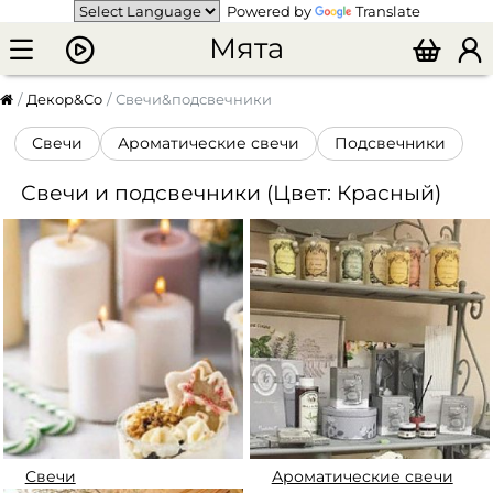
Powered by
Translate
Мята
Декор&Co
Свечи&подсвечники
Свечи
Ароматические свечи
Подсвечники
Свечи и подсвечники (Цвет: Красный)
Свечи
Ароматические свечи