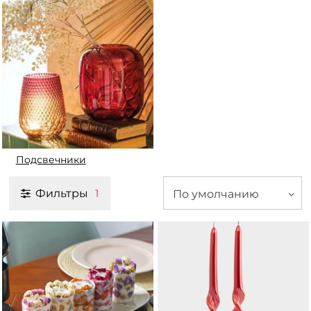
Подсвечники
Фильтры
По умолчанию
1