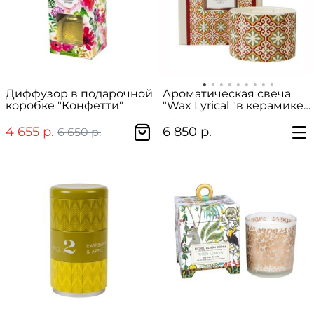
Диффузор в подарочной
Ароматическая свеча
коробке "Конфетти"
"Wax Lyrical "в керамике
бол.
4 655 р.
6 850 р.
6 650 р.