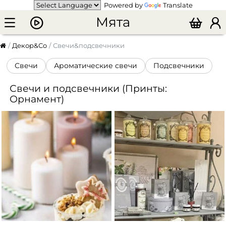
Powered by
Translate
Мята
Декор&Co
Свечи&подсвечники
Свечи
Ароматические свечи
Подсвечники
Свечи и подсвечники (Принты:
Орнамент)