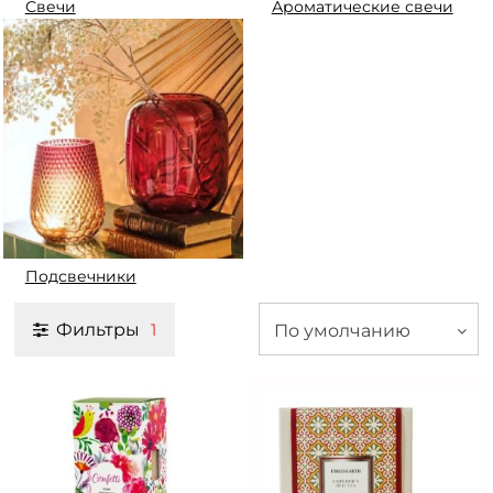
Свечи
Ароматические свечи
Подсвечники
Фильтры
По умолчанию
1