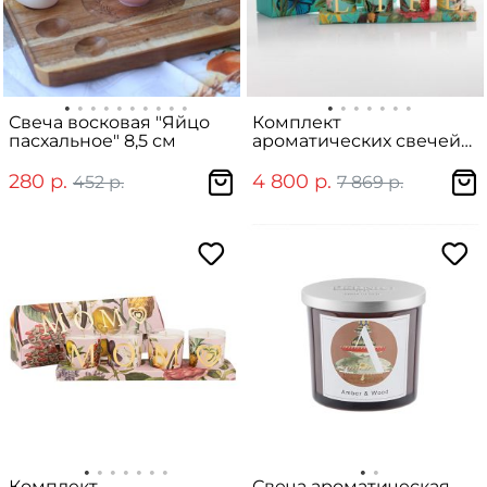
Свеча восковая "Яйцо
Комплект
пасхальное" 8,5 см
ароматических свечей
"LIFE"
280 р.
4 800 р.
452 р.
7 869 р.
Комплект
Свеча ароматическая