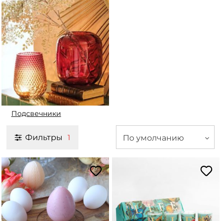
Подсвечники
Фильтры
По умолчанию
1