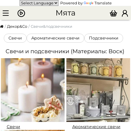
Powered by
Translate
Мята
Декор&Co
Свечи&подсвечники
Свечи
Ароматические свечи
Подсвечники
Свечи и подсвечники (Материалы: Воск)
Свечи
Ароматические свечи