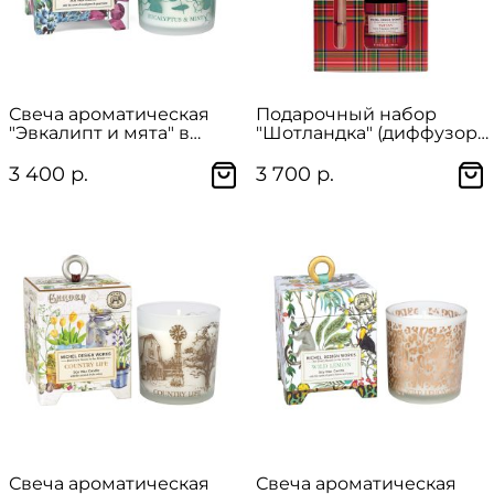
Свеча ароматическая
Подарочный набор
"Эвкалипт и мята" в
"Шотландка" (диффузор
подарочной упаковке
и ароматическая свеча)
3 400 р.
3 700 р.
Свеча ароматическая
Свеча ароматическая