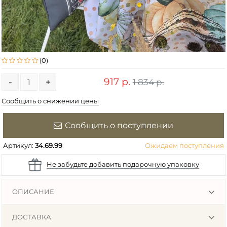
(0)
917 р.
1 834 р.
-
+
Сообщить о снижении цены
Сообщить о поступлении
Артикул:
34.69.99
Ожидаем поступления
Не забудьте добавить подарочную упаковку
ОПИСАНИЕ
ДОСТАВКА