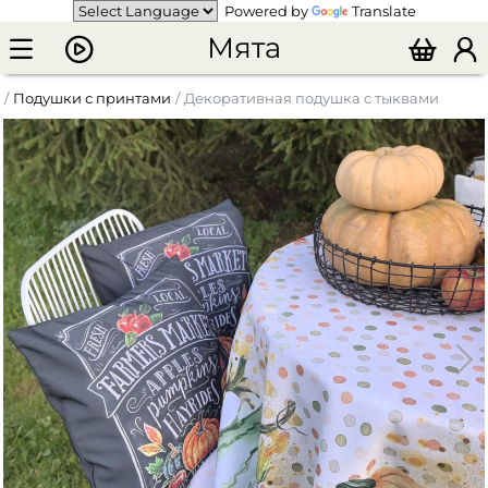
Powered by
Translate
Мята
Подушки с принтами
Декоративная подушка с тыквами