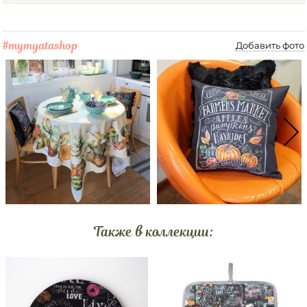
#mymyatashop
Добавить фото
Также в коллекции: