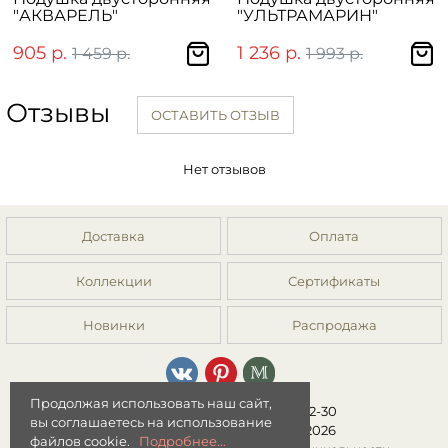
"АКВАРЕЛЬ"
"УЛЬТРАМАРИН"
905 р.
1 236 р.
1 459 р.
1 993 р.
Отзывы
ОСТАВИТЬ ОТЗЫВ
Нет отзывов
Доставка
Оплата
Коллекции
Сертификаты
Новинки
Распродажа
Продолжая использовать наш сайт,
8 (499) 392-01-44, 8 (977) 149-22-30
вы соглашаетесь на использование
Интернет-магазин "Мята" © 2026
файлов cookie.
Подробнее...