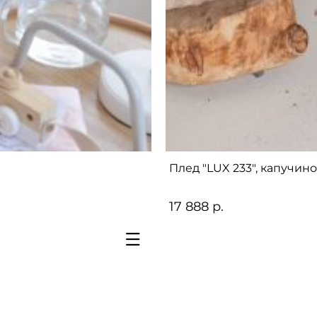
Плед "LUX 233", капучино
17 888 р.