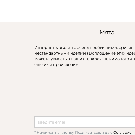
Мята
Интернет-магазин с очень необычными, оригин
нестандартными идеями:) Воплощение этих иде
можете увидеть в наших товарах, помимо того чт
еще их и производим.
* Нажимая на кнопку Подписаться, я даю
Согласие н