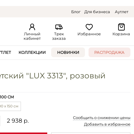
Блог
Для бизнеса
Аутлет
Личный
Трек
Избранное
Корзина
кабинет
заказа
УТЛЕТ
КОЛЛЕКЦИИ
НОВИНКИ
РАСПРОДАЖА
тский "LUX 3313", розовый
 100 СМ
00 х 150 см
Сообщить о снижении цены
2 938 р.
Добавить в избранное