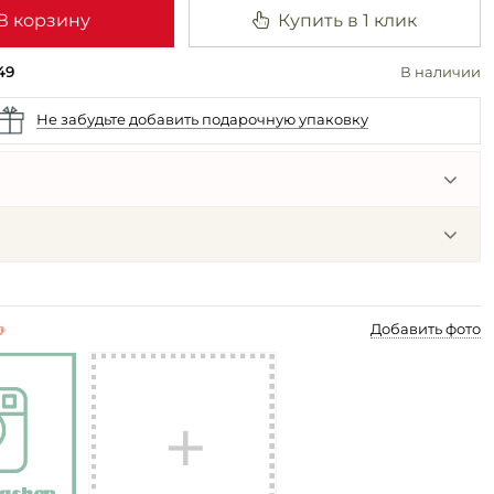
В корзину
Купить в 1 клик
49
В наличии
Не забудьте добавить подарочную упаковку
p
Добавить фото