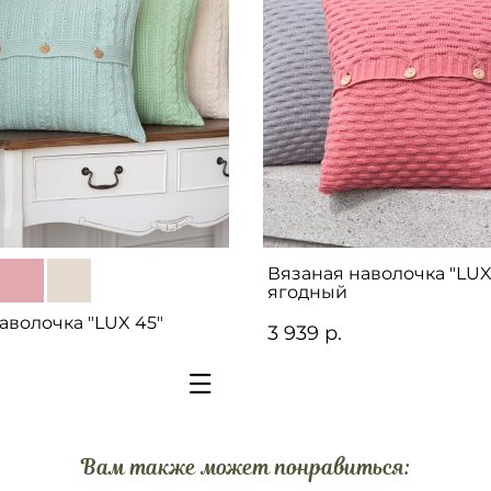
Вязаная наволочка "LUX 
ягодный
аволочка "LUX 45"
3 939 р.
Вам также может понравиться: