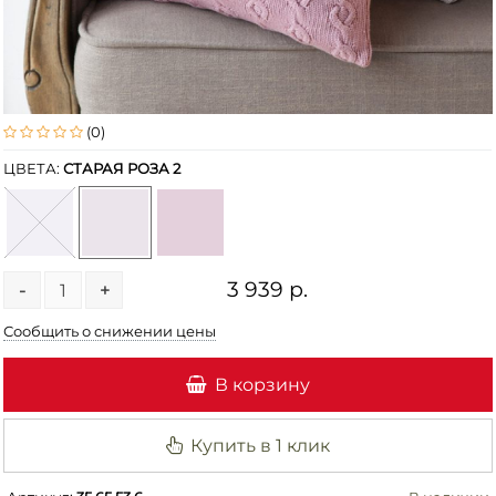
(0)
ЦВЕТА:
СТАРАЯ РОЗА 2
3 939 р.
-
+
Сообщить о снижении цены
В корзину
Купить в 1 клик