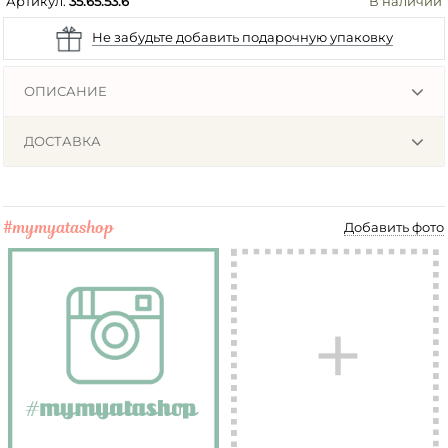
Артикул:
35.65.53.6
В наличии
Не забудьте добавить подарочную упаковку
ОПИСАНИЕ
ДОСТАВКА
#mymyatashop
Добавить фото