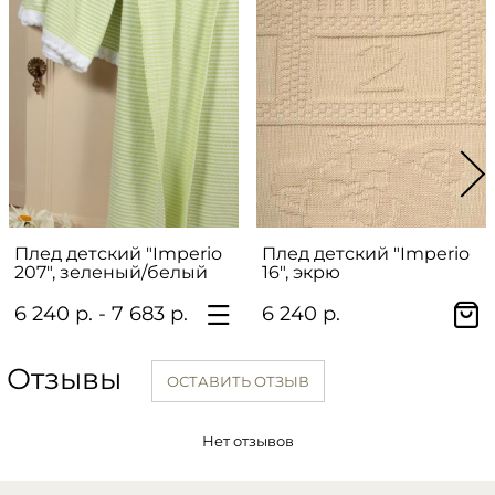
Плед детский "Imperio
Плед детский "Imperio
207", зеленый/белый
16", экрю
6 240 р. - 7 683 р.
6 240 р.
Отзывы
ОСТАВИТЬ ОТЗЫВ
Нет отзывов