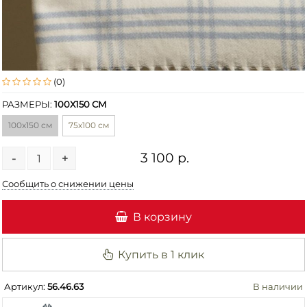
(0)
РАЗМЕРЫ:
100Х150 СМ
100х150 см
75х100 см
3 100 р.
-
+
Сообщить о снижении цены
В корзину
Купить в 1 клик
Артикул:
56.46.63
В наличии