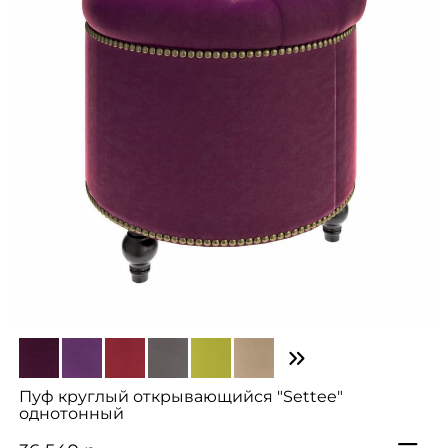
Пуф круглый открывающийся "Settee"
однотонный