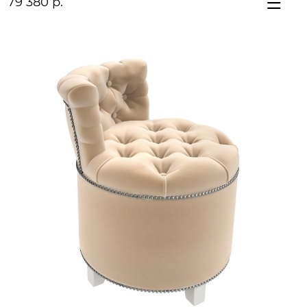
79 380 р.