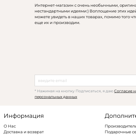
Интернет-магазин с очень необычными, оригин
нестандартными идеями:) Воплощение этих иде
можете увидеть в наших товарах, помимо того чт
еще их и производим.
* Нажимая на кнопку Подписаться, я даю
Согласие н
персональных данных
Информация
Дополнит
О Нас
Производител
Доставка и возврат
Подарочные с