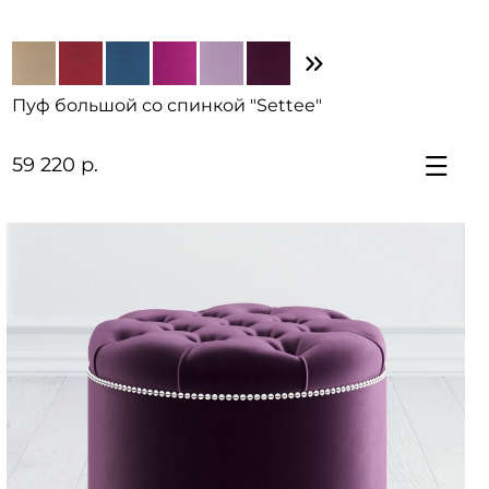
Пуф большой со спинкой "Settee"
59 220 р.