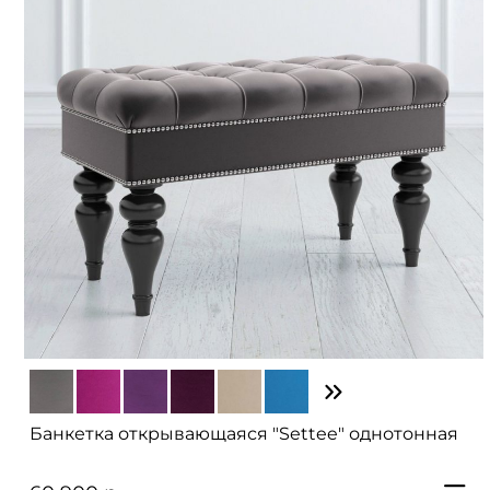
Банкетка открывающаяся "Settee" однотонная