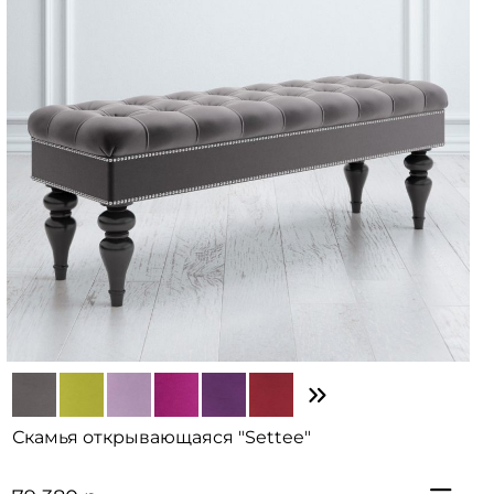
Скамья открывающаяся "Settee"