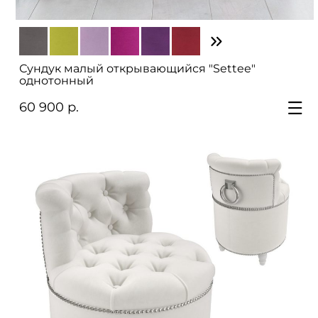
Сундук малый открывающийся "Settee"
однотонный
60 900 р.