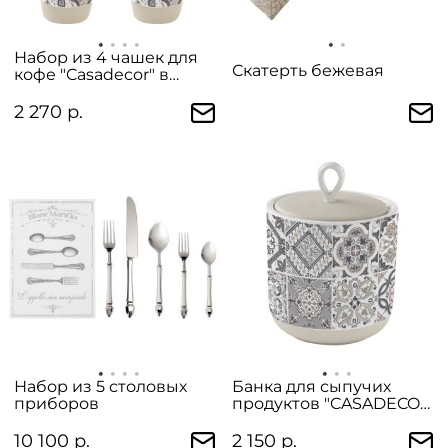
Набор из 4 чашек для
Скатерть бежевая
кофе "Casadecor" в
цветной упаковке
2 270 р.
Набор из 5 столовых
Банка для сыпучих
приборов
продуктов "CASADECOR"
средняя
10 100 р.
2 150 р.