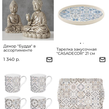
Декор "Будда" в
Тарелка закусочная
ассортименте
"CASADECOR" 21 см
1 340 р.