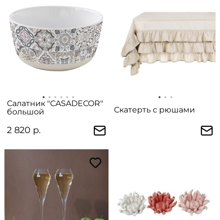
Салатник "CASADECOR"
Скатерть с рюшами
большой
2 820 р.