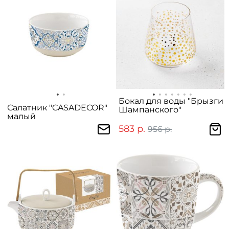
Бокал для воды "Брызги
Салатник "CASADECOR"
Шампанского"
малый
583 р.
956 р.