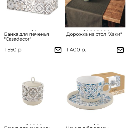
Банка для печенья
Дорожка на стол "Хаки"
"Casadecor"
1 550 р.
1 400 р.