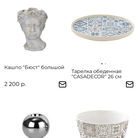
Кашпо "Бюст" большой
Тарелка обеденная
"CASADECOR" 26 см
2 200 р.