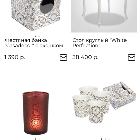
Жестяная банка
Стол круглый "White
"Casadecor" с окошком
Perfection"
1 390 р.
38 400 р.