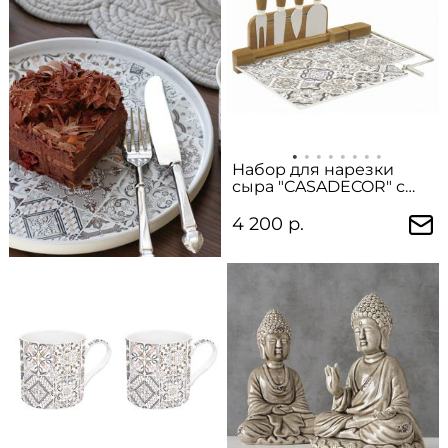
Набор для нарезки
сыра "CASADECOR" с
проволокой
4 200 р.