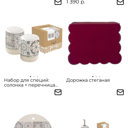
1 390 р.
Набор для специй:
Дорожка стеганая
солонка + перечница
"CASADECOR"