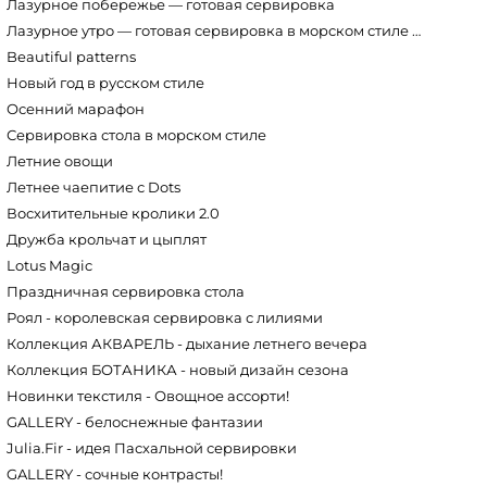
Лазурное побережье — готовая сервировка
Лазурное утро — готовая сервировка в морском стиле Marine World
Beautiful patterns
Новый год в русском стиле
Осенний марафон
Сервировка стола в морском стиле
Летние овощи
Летнее чаепитие с Dots
Восхитительные кролики 2.0
Дружба крольчат и цыплят
Lotus Magic
Праздничная сервировка стола
Роял - королевская сервировка с лилиями
Коллекция АКВАРЕЛЬ - дыхание летнего вечера
Коллекция БОТАНИКА - новый дизайн сезона
Новинки текстиля - Овощное ассорти!
GALLERY - белоснежные фантазии
Julia.Fir - идея Пасхальной сервировки
GALLERY - сочные контрасты!