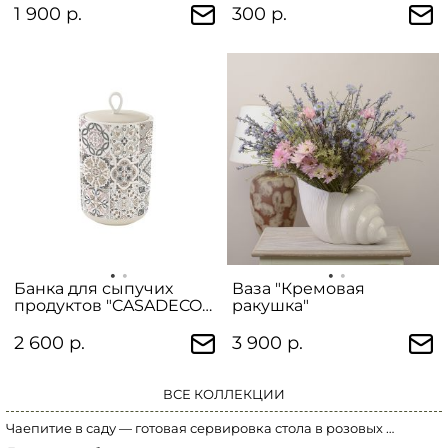
1 900 р.
300 р.
Банка для сыпучих
Ваза "Кремовая
продуктов "CASADECOR"
ракушка"
большая
2 600 р.
3 900 р.
ВСЕ КОЛЛЕКЦИИ
Чаепитие в саду — готовая сервировка стола в розовых тонах