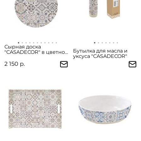
Сырная доска
Бутылка для масла и
"CASADECOR" в цветной
уксуса "CASADECOR"
упаковке
2 150 р.