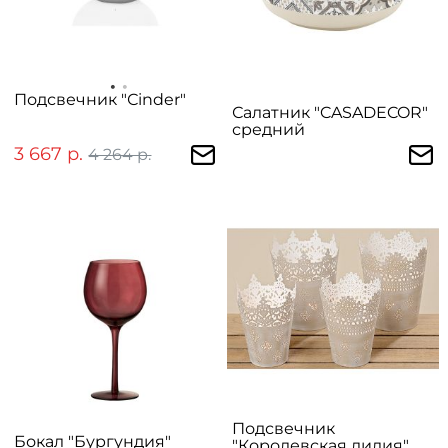
Подсвечник "Сinder"
Салатник "CASADECOR"
средний
3 667 р.
4 264 р.
Подсвечник
Бокал "Бургундия"
"Королевская лилия"