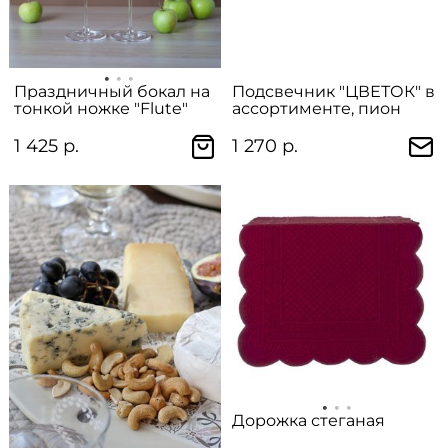
Праздничный бокал на
Подсвечник "ЦВЕТОК" в
тонкой ножке "Flute"
ассортименте, пион
1 425 р.
1 270 р.
Дорожка стеганая