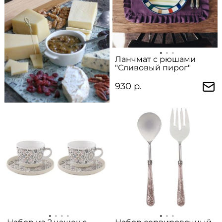
Ланчмат с рюшами
"Сливовый пирог"
930 р.