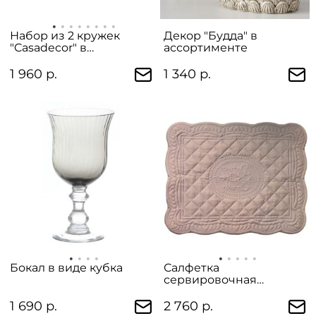
Набор из 2 кружек
Декор "Будда" в
"Casadecor" в
ассортименте
подарочной упаковке
1 960 р.
1 340 р.
Бокал в виде кубка
Салфетка
сервировочная
"Наследие"
1 690 р.
2 760 р.