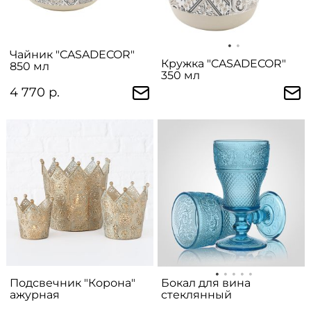
Чайник "CASADECOR"
Кружка "CASADECOR"
850 мл
350 мл
4 770 р.
Подсвечник "Корона"
Бокал для вина
ажурная
стеклянный