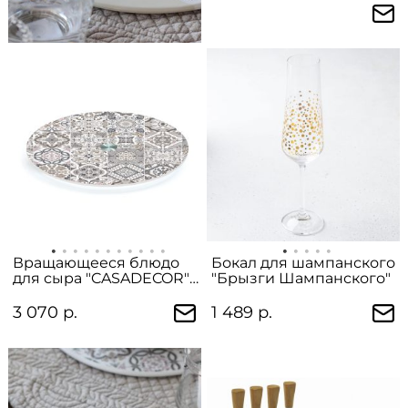
Вращающееся блюдо
Бокал для шампанского
для сыра "CASADECOR"
"Брызги Шампанского"
в подарочной упаковке
3 070 р.
1 489 р.