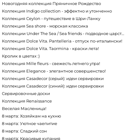
Новогодняя коллекция Пряничное Рождество
Коллекция Indigo collection - эффектно и утонченно
Коллекция Ceylon - путешествие в Шри-Ланку
Коллекция Sea shore - морская классика
Коллекции Under The Sea / Sea friends - подводное царство
Коллекция Dolce Vita. Pantelleria - отпуск по-итальянски!
Коллекция Dolce Vita. Taormina - краски лета!
Кролик в цветах :)
Коллекция Mille fleurs - свежесть летнего утра!
Коллекция Elegance - элегантное совершенство!
Коллекция Casadecor (серый): идеи сервировки
Коллекция Casadecor (синий): идеи сервировки
Сервировочные доски
Коллекция Renaissance
Веселая Масленица!
8 марта: Хозяйкам на кухню
8 марта: Уютное чаепитие
8 марта: Сладкий сон
8 марта: Красивые купания