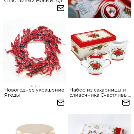
Счастливый Новый Год
Новогоднее украшение
Набор из сахарницы и
Ягоды
сливочника Счастливый
Новый Год