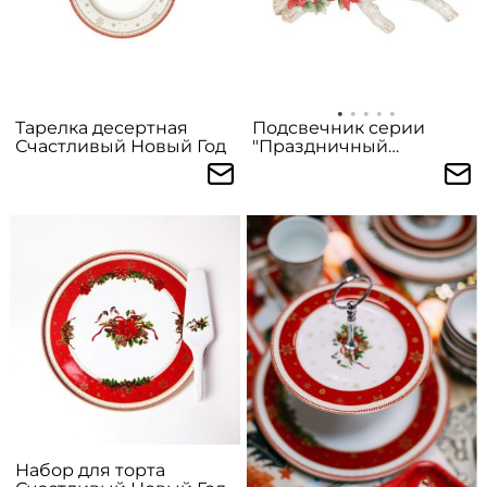
Тарелка десертная
Подсвечник серии
Счастливый Новый Год
"Праздничный
кардинал" (38 см)
Набор для торта