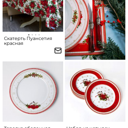
Скатерть Пуансетия
красная