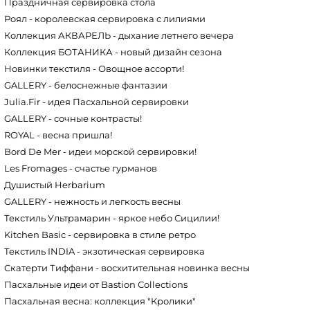
Праздничная сервировка стола
Роял - королевская сервировка с лилиями
Коллекция АКВАРЕЛЬ - дыхание летнего вечера
Коллекция БОТАНИКА - новый дизайн сезона
Новинки текстиля - Овощное ассорти!
GALLERY - белоснежные фантазии
Julia.Fir - идея Пасхальной сервировки
GALLERY - сочные контрасты!
ROYAL - весна пришла!
Bord De Mer - идеи морской сервировки!
Les Fromages - счастье гурманов
Душистый Herbarium
GALLERY - нежность и легкость весны
Текстиль Ультрамарин - яркое небо Сицилии!
Kitchen Basic - сервировка в стиле ретро
Текстиль INDIA - экзотическая сервировка
Скатерти Тиффани - восхитительная новинка весны
Пасхальные идеи от Bastion Сollections
Пасхальная весна: коллекция "Кролики"