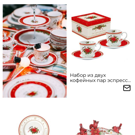
Набор из двух
кофейных пар эспрессо
Счастливый Новый Год