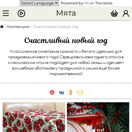
Powered by
Translate
Мята
Коллекции
Счастливый новый год
Счастливый новый год
Классическое сочетание красного и белого идеально для
празднования нового года! Сервировка новогоднего стола в
классическом стиле подойдет для любой семьи и сделает
волшебную обстановку праздничного ужина еще более
торжественной!