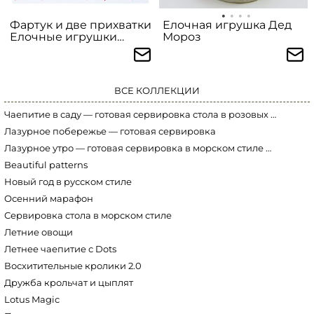
Фартук и две прихватки
Елочная игрушка Дед
Елочные игрушки
Мороз
красные
ВСЕ КОЛЛЕКЦИИ
Чаепитие в саду — готовая сервировка стола в розовых тонах
Лазурное побережье — готовая сервировка
Лазурное утро — готовая сервировка в морском стиле Marine World
Beautiful patterns
Новый год в русском стиле
Осенний марафон
Сервировка стола в морском стиле
Летние овощи
Летнее чаепитие с Dots
Восхитительные кролики 2.0
Дружба крольчат и цыплят
Lotus Magic