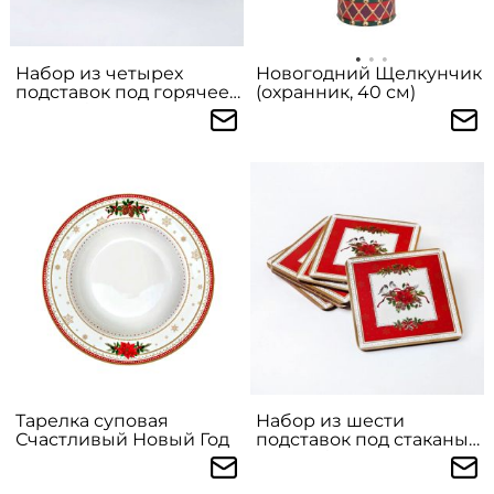
Набор из четырех
Новогодний Щелкунчик
подставок под горячее
(охранник, 40 см)
на пробковой основе
Счастливый Новый Год
Тарелка суповая
Набор из шести
Счастливый Новый Год
подставок под стаканы
на пробковой основе
Счастливый Новый Год