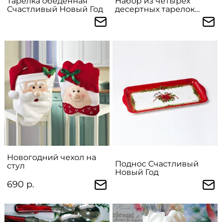
Тарелка обеденная
Набор из четырех
Счастливый Новый Год
десертных тарелок
Счастливый Новый Год
Новогодний чехол на
Поднос Счастливый
стул
Новый Год
690 р.