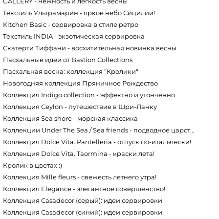
GALLERY - нежность и легкость весны
Текстиль Ультрамарин - яркое небо Сицилии!
Kitchen Basic - сервировка в стиле ретро
Текстиль INDIA - экзотическая сервировка
Скатерти Тиффани - восхитительная новинка весны
Пасхальные идеи от Bastion Сollections
Пасхальная весна: коллекция "Кролики"
Новогодняя коллекция Пряничное Рождество
Коллекция Indigo collection - эффектно и утонченно
Коллекция Ceylon - путешествие в Шри-Ланку
Коллекция Sea shore - морская классика
Коллекции Under The Sea / Sea friends - подводное царство
Коллекция Dolce Vita. Pantelleria - отпуск по-итальянски!
Коллекция Dolce Vita. Taormina - краски лета!
Кролик в цветах :)
Коллекция Mille fleurs - свежесть летнего утра!
Коллекция Elegance - элегантное совершенство!
Коллекция Casadecor (серый): идеи сервировки
Коллекция Casadecor (синий): идеи сервировки