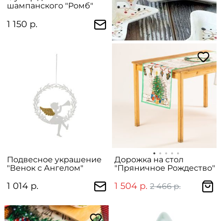
шампанского "Ромб"
1 150 р.
Подвесное украшение
Дорожка на стол
"Венок с Ангелом"
"Пряничное Рождество"
1 014 р.
1 504 р.
2 466 р.