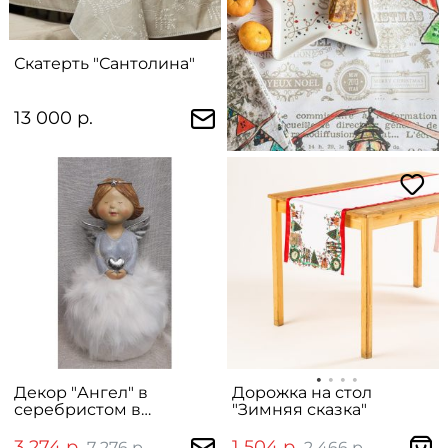
Скатерть "Сантолина"
13 000 р.
Декор "Ангел" в
Дорожка на стол
серебристом в
"Зимняя сказка"
пушистой юбке
3 274 р.
1 504 р.
7 276 р.
2 466 р.