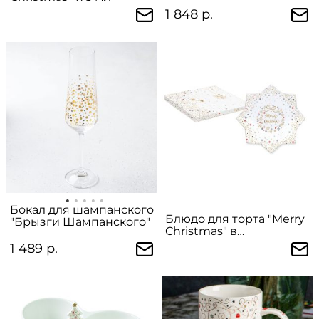
1 848 р.
Бокал для шампанского
Блюдо для торта "Merry
"Брызги Шампанского"
Christmas" в
подарочной упаковке
1 489 р.