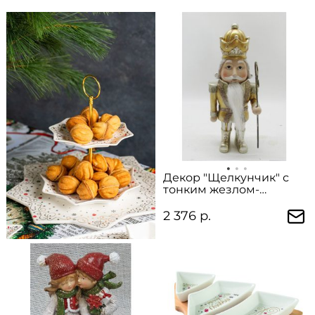
Декор "Щелкунчик" с
тонким жезлом-
крючком (22 см)
2 376 р.