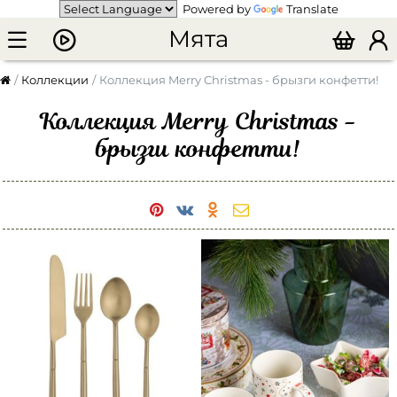
Powered by
Translate
Мята
Коллекции
Коллекция Merry Christmas - брызги конфетти!
Коллекция Merry Christmas -
брызги конфетти!