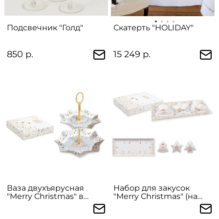
Подсвечник "Голд"
Скатерть "HOLIDAY"
850 р.
15 249 р.
Ваза двухъярусная
Набор для закусок
"Merry Christmas" в
"Merry Christmas" (на
подарочной упаковке
подставке) в
подарочной упаковке