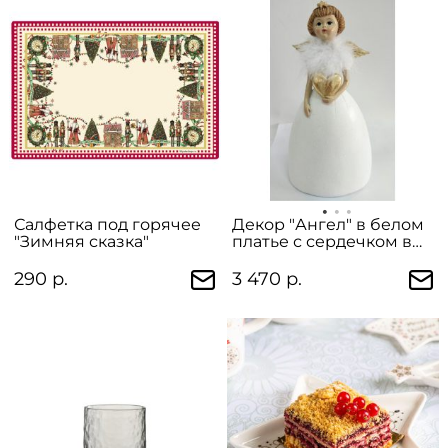
Салфетка под горячее
Декор "Ангел" в белом
"Зимняя сказка"
платье с сердечком в
руках
290 р.
3 470 р.