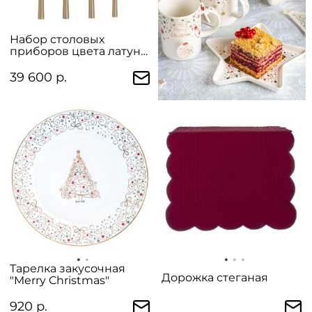
Набор столовых
приборов цвета латуни
на 6 персон
39 600 р.
Тарелка закусочная
Дорожка стеганая
"Merry Christmas"
920 р.