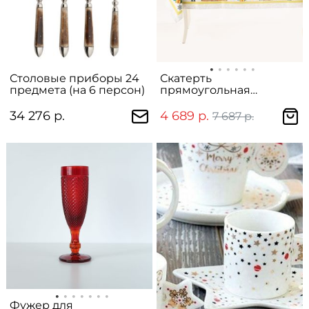
Столовые приборы 24
Скатерть
предмета (на 6 персон)
прямоугольная
"Новогодняя лента"
34 276 р.
4 689 р.
7 687 р.
Фужер для