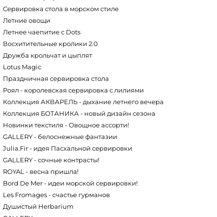
Сервировка стола в морском стиле
Летние овощи
Летнее чаепитие с Dots
Восхитительные кролики 2.0
Дружба крольчат и цыплят
Lotus Magic
Праздничная сервировка стола
Роял - королевская сервировка с лилиями
Коллекция АКВАРЕЛЬ - дыхание летнего вечера
Коллекция БОТАНИКА - новый дизайн сезона
Новинки текстиля - Овощное ассорти!
GALLERY - белоснежные фантазии
Julia.Fir - идея Пасхальной сервировки
GALLERY - сочные контрасты!
ROYAL - весна пришла!
Bord De Mer - идеи морской сервировки!
Les Fromages - счастье гурманов
Душистый Herbarium