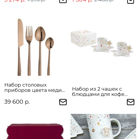
Набор столовых
Набор из 2 чашек с
приборов цвета меди
блюдцами для кофе
на 6 персон
"Merry Christmas" в
39 600 р.
подарочной упаковке