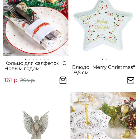
Кольцо для салфеток "С
Блюдо "Merry Christmas"
Новым годом"
19,5 см
161 р.
264 р.