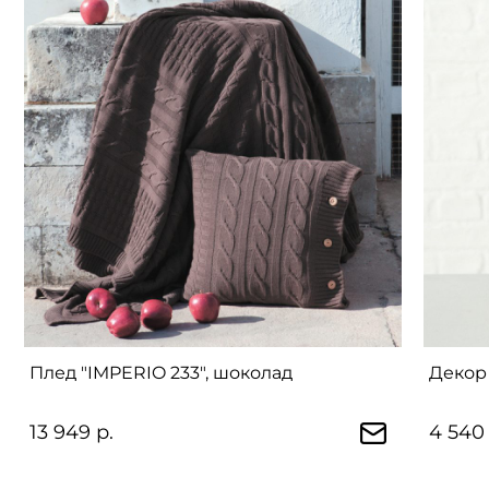
Плед "IMPERIO 233", шоколад
Декор 
13 949 р.
4 540 