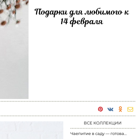
Подарки для любимого к
14 февраля
ВСЕ КОЛЛЕКЦИИ
Чаепитие в саду — готовая сервировка стола в розовых тонах