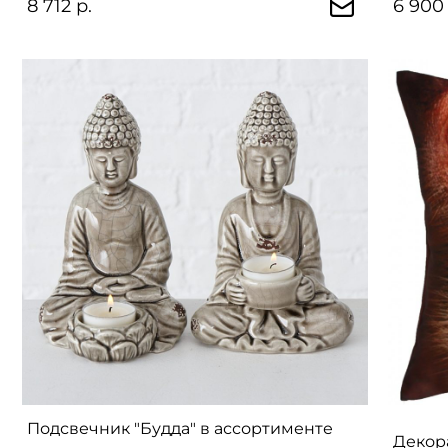
8 712 р.
6 900 
Подсвечник "Будда" в ассортименте
Декор