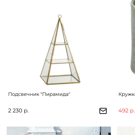
Подсвечник "Пирамида"
Кружка
2 230 р.
492 р.