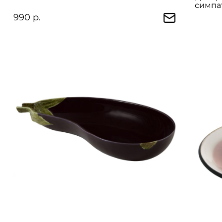
симпа
990 р.