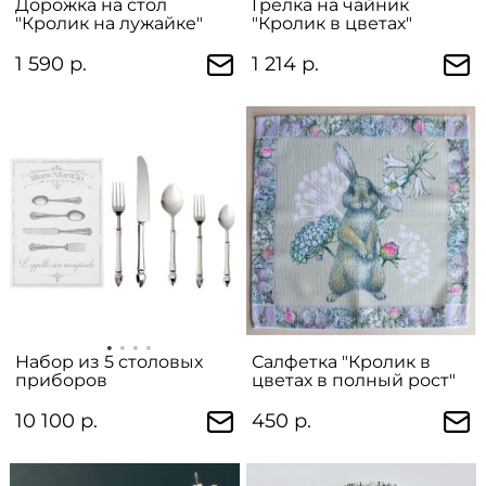
Дорожка на стол
Грелка на чайник
"Кролик на лужайке"
"Кролик в цветах"
1 590 р.
1 214 р.
Набор из 5 столовых
Салфетка "Кролик в
приборов
цветах в полный рост"
10 100 р.
450 р.