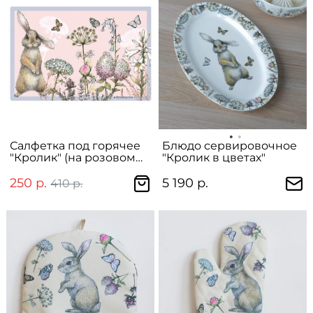
Салфетка под горячее
Блюдо сервировочное
"Кролик" (на розовом
"Кролик в цветах"
фоне)
250 р.
5 190 р.
410 р.