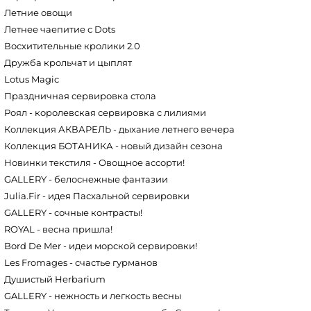
Летние овощи
Летнее чаепитие с Dots
Восхитительные кролики 2.0
Дружба крольчат и цыплят
Lotus Magic
Праздничная сервировка стола
Роял - королевская сервировка с лилиями
Коллекция АКВАРЕЛЬ - дыхание летнего вечера
Коллекция БОТАНИКА - новый дизайн сезона
Новинки текстиля - Овощное ассорти!
GALLERY - белоснежные фантазии
Julia.Fir - идея Пасхальной сервировки
GALLERY - сочные контрасты!
ROYAL - весна пришла!
Bord De Mer - идеи морской сервировки!
Les Fromages - счастье гурманов
Душистый Herbarium
GALLERY - нежность и легкость весны