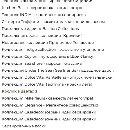
Текстиль Ультрамарин - яркое небо Сицилии!
Kitchen Basic - сервировка в стиле ретро
Текстиль INDIA - экзотическая сервировка
Скатерти Тиффани - восхитительная новинка весны
Пасхальные идеи от Bastion Сollections
Пасхальная весна: коллекция "Кролики"
Новогодняя коллекция Пряничное Рождество
Коллекция Indigo collection - эффектно и утонченно
Коллекция Ceylon - путешествие в Шри-Ланку
Коллекция Sea shore - морская классика
Коллекции Under The Sea / Sea friends - подводное царство
Коллекция Dolce Vita. Pantelleria - отпуск по-итальянски!
Коллекция Dolce Vita. Taormina - краски лета!
Кролик в цветах :)
Коллекция Mille fleurs - свежесть летнего утра!
Коллекция Elegance - элегантное совершенство!
Коллекция Casadecor (серый): идеи сервировки
Коллекция Casadecor (синий): идеи сервировки
Сервировочные доски