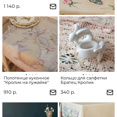
1 140 р.
Полотенце кухонное
Кольцо для салфетки
"Кролик на лужайке"
Братец Кролик
910 р.
340 р.