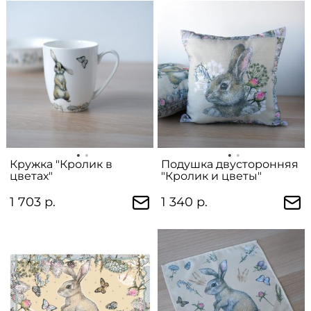
Кружка "Кролик в
Подушка двусторонняя
цветах"
"Кролик и цветы"
1 703 р.
1 340 р.