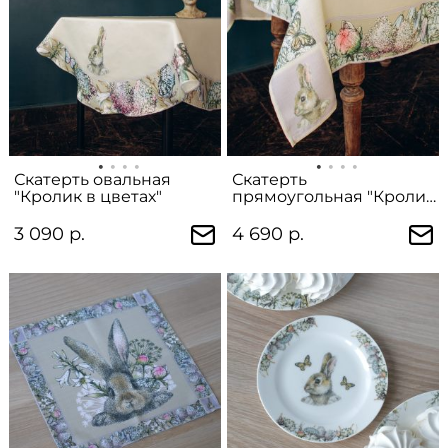
Скатерть овальная
Скатерть
"Кролик в цветах"
прямоугольная "Кролик
в цветах"
3 090 р.
4 690 р.