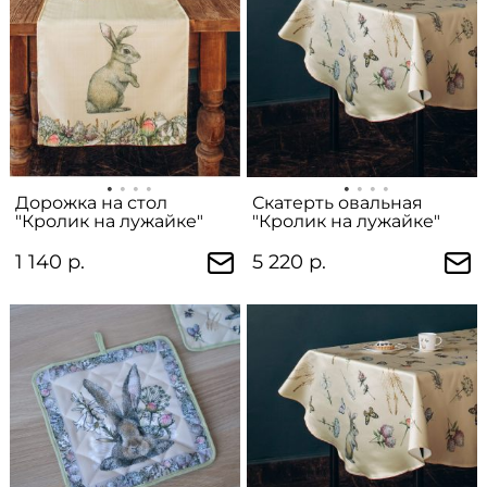
Дорожка на стол
Скатерть овальная
"Кролик на лужайке"
"Кролик на лужайке"
1 140 р.
5 220 р.