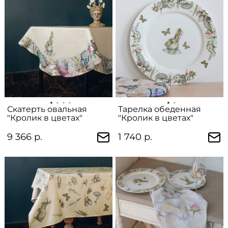
Скатерть овальная
Тарелка обеденная
"Кролик в цветах"
"Кролик в цветах"
9 366 р.
1 740 р.