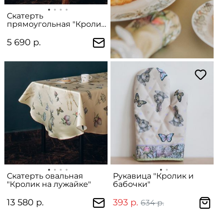
Скатерть
прямоугольная "Кролик
в цветах"
5 690 р.
Скатерть овальная
Рукавица "Кролик и
"Кролик на лужайке"
бабочки"
13 580 р.
393 р.
634 р.