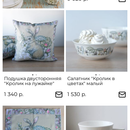
Подушка двусторонняя
Салатник "Кролик в
"Кролик на лужайке"
цветах" малый
1 340 р.
1 530 р.