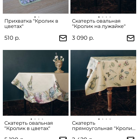
Прихватка "Кролик в
Скатерть овальная
цветах"
"Кролик на лужайке"
510 р.
3 090 р.
Скатерть овальная
Скатерть
"Кролик в цветах"
прямоугольная "Кролик
на лужайке"