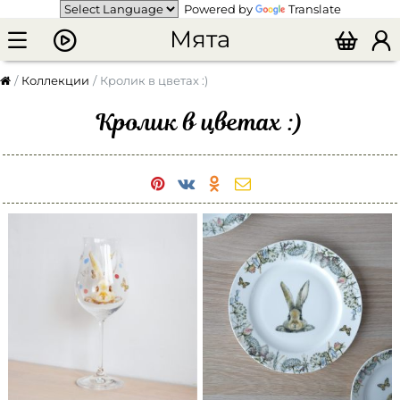
Powered by
Translate
Мята
Коллекции
Кролик в цветах :)
Кролик в цветах :)