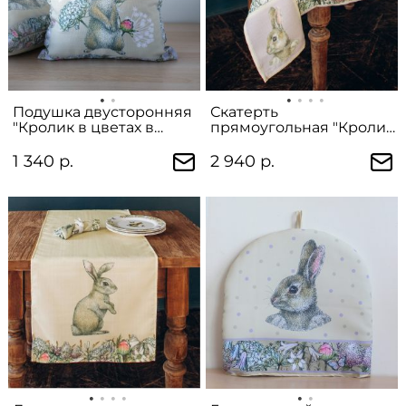
Подушка двусторонняя
Скатерть
"Кролик в цветах в
прямоугольная "Кролик
полный рост"
в цветах"
1 340 р.
2 940 р.