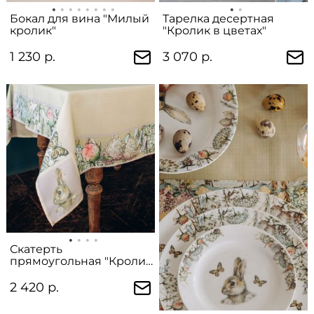
Бокал для вина "Милый
Тарелка десертная
кролик"
"Кролик в цветах"
1 230 р.
3 070 р.
Скатерть
прямоугольная "Кролик
в цветах"
2 420 р.