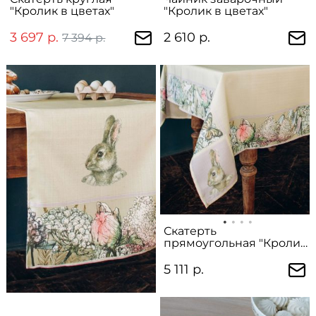
"Кролик в цветах"
"Кролик в цветах"
3 697 р.
2 610 р.
7 394 р.
Скатерть
прямоугольная "Кролик
в цветах"
5 111 р.