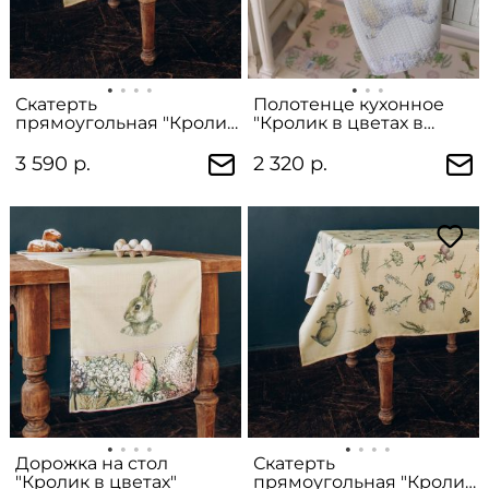
Скатерть
Полотенце кухонное
прямоугольная "Кролик
"Кролик в цветах в
на лужайке"
полный рост"
3 590 р.
2 320 р.
Дорожка на стол
Скатерть
"Кролик в цветах"
прямоугольная "Кролик