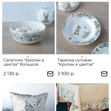
Салатник "Кролик в
Тарелка суповая
цветах" большой
"Кролик в цветах"
2 130 р.
3 930 р.