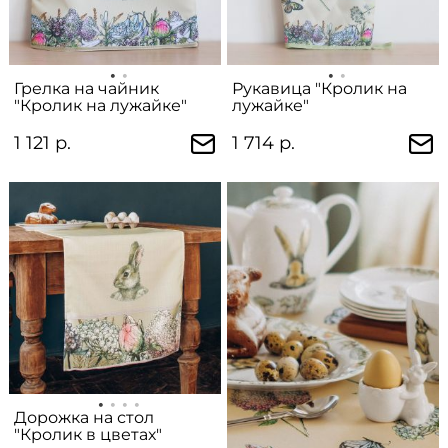
Грелка на чайник
Рукавица "Кролик на
"Кролик на лужайке"
лужайке"
1 121 р.
1 714 р.
Дорожка на стол
"Кролик в цветах"