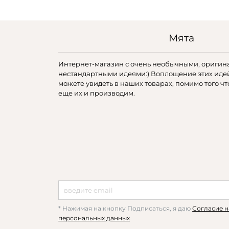
Мята
Интернет-магазин с очень необычными, оригин
нестандартными идеями:) Воплощение этих иде
можете увидеть в наших товарах, помимо того чт
еще их и производим.
* Нажимая на кнопку Подписаться, я даю
Согласие н
персональных данных