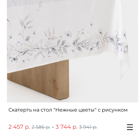
Скатерть на стол "Нежные цветы" с рисунком
2 457 р.
-
3 744 р.
2 586 р.
3 941 р.