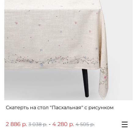
Скатерть на стол "Пасхальная" с рисунком
2 886 р.
-
4 280 р.
3 038 р.
4 505 р.