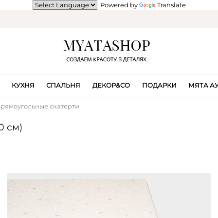
Powered by
Translate
КУХНЯ
СПАЛЬНЯ
ДЕКОР&CO
ПОДАРКИ
МЯТА А
рямоугольные скатерти
0 см)