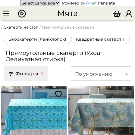
Powered by
Translate
Мята
Скатерти на стол
Прямоугольные скатерти
Экоскатерти (лен/хлопок)
Квадратные скатерти
Прямоугольные скатерти (Уход:
Деликатная стирка)
Фильтры
По умолчанию
1