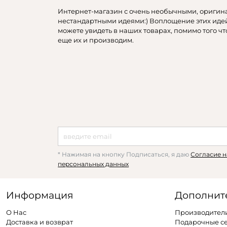
Интернет-магазин с очень необычными, оригин
нестандартными идеями:) Воплощение этих иде
можете увидеть в наших товарах, помимо того чт
еще их и производим.
* Нажимая на кнопку Подписаться, я даю
Согласие н
персональных данных
Информация
Дополнит
О Нас
Производител
Доставка и возврат
Подарочные с