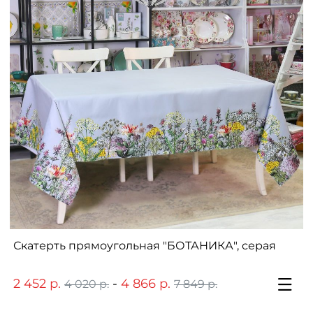
Скатерть прямоугольная "БОТАНИКА", серая
2 452 р.
-
4 866 р.
4 020 р.
7 849 р.