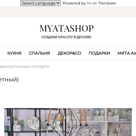
Powered by
Translate
КУХНЯ
СПАЛЬНЯ
ДЕКОР&CO
ПОДАРКИ
МЯТА А
рямоугольные скатерти
етный)