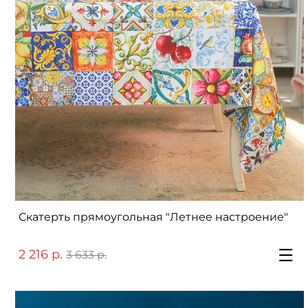
Скатерть прямоугольная "Летнее настроение"
2 216 р.
3 633 р.