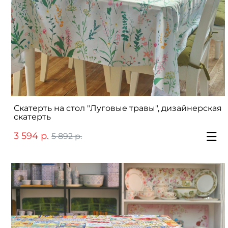
Скатерть на стол "Луговые травы", дизайнерская
скатерть
3 594 р.
5 892 р.