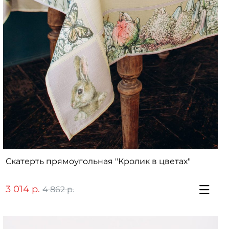
Скатерть прямоугольная "Кролик в цветах"
3 014 р.
4 862 р.