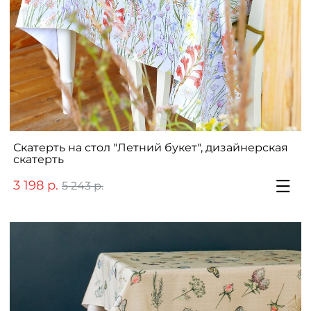
Скатерть на стол "Летний букет", дизайнерская
скатерть
3 198 р.
5 243 р.