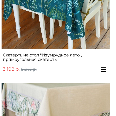
Скатерть на стол "Изумрудное лето",
прямоугольная скатерть
3 198 р.
5 243 р.