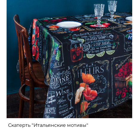
Скатерть "Итальянские мотивы"