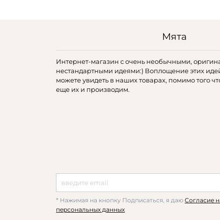
Мята
Интернет-магазин с очень необычными, оригин
нестандартными идеями:) Воплощение этих иде
можете увидеть в наших товарах, помимо того чт
еще их и производим.
* Нажимая на кнопку Подписаться, я даю
Согласие н
персональных данных