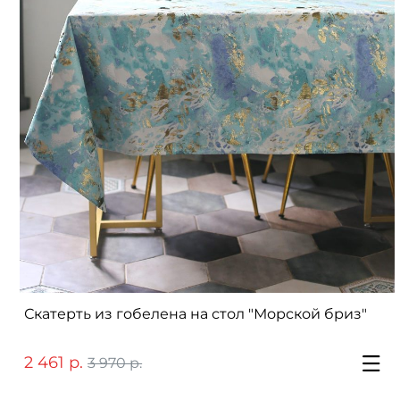
Скатерть из гобелена на стол "Морской бриз"
2 461 р.
3 970 р.