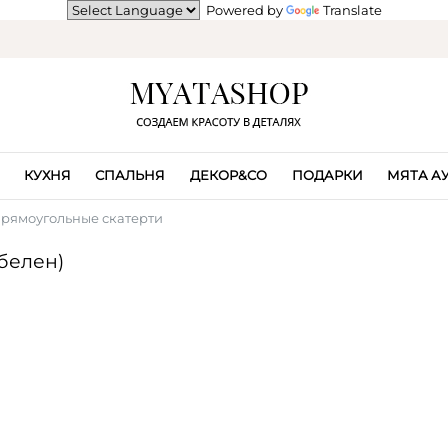
Powered by
Translate
КУХНЯ
СПАЛЬНЯ
ДЕКОР&CO
ПОДАРКИ
МЯТА А
рямоугольные скатерти
белен)