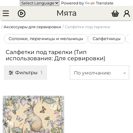
Powered by
Translate
Мята
Аксессуары для сервировки
Салфетки под тарелки
Солонки, перечницы и мельницы
Салфетницы
К
Салфетки под тарелки (Тип
использования: Для сервировки)
Фильтры
По умолчанию
1