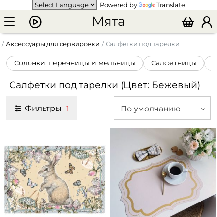
Powered by
Translate
Мята
Аксессуары для сервировки
Салфетки под тарелки
Солонки, перечницы и мельницы
Салфетницы
К
Салфетки под тарелки (Цвет: Бежевый)
Фильтры
По умолчанию
1