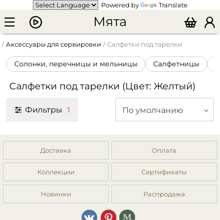
Powered by
Translate
Мята
Аксессуары для сервировки
Салфетки под тарелки
Солонки, перечницы и мельницы
Салфетницы
К
Салфетки под тарелки (Цвет: Желтый)
Фильтры
По умолчанию
1
Доставка
Оплата
Коллекции
Сертификаты
Новинки
Распродажа