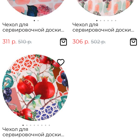
Чехол для
Чехол для
сервировочной доски
сервировочной доски
"Гортензия розовая"
"Артишок"
311 р.
306 р.
510 р.
502 р.
Чехол для
сервировочной доски
"Гранат"