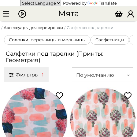
Powered by
Translate
Мята
Аксессуары для сервировки
Салфетки под тарелки
Солонки, перечницы и мельницы
Салфетницы
К
Салфетки под тарелки (Принты:
Геометрия)
Фильтры
По умолчанию
1