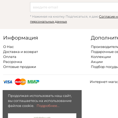
* Нажимая на кнопку Подписаться, я даю
Согласие н
персональных данных
Информация
Дополнит
О Нас
Производител
Доставка и возврат
Подарочные с
Оплата
Коллекции
Рассрочка
Акции
Оптовые продажи
Подбор посуд
Интернет-магаз
Продолжая использовать наш сайт,
вы соглашаетесь на использование
файлов cookie.
Подробнее...