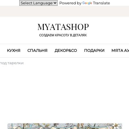
Powered by
Translate
КУХНЯ
СПАЛЬНЯ
ДЕКОР&CO
ПОДАРКИ
МЯТА А
под тарелки