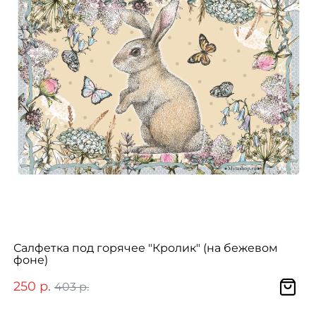
Салфетка под горячее "Кролик" (на бежевом
фоне)
250 р.
403 р.