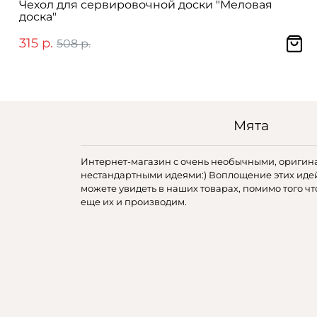
Чехол для сервировочной доски "Меловая
доска"
315 р.
508 р.
Мята
Интернет-магазин с очень необычными, оригин
нестандартными идеями:) Воплощение этих иде
можете увидеть в наших товарах, помимо того чт
еще их и производим.