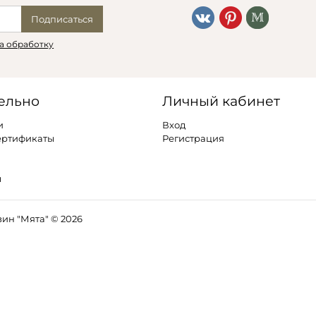
Подписаться
а обработку
ельно
Личный кабинет
и
Вход
ертификаты
Регистрация
ы
ин "Мята" © 2026