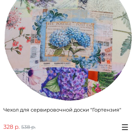
Чехол для сервировочной доски "Гортензия"
328 р.
538 р.