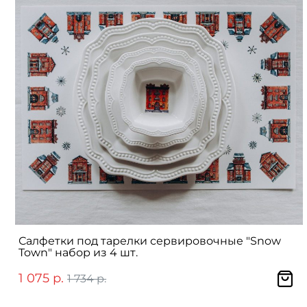
Салфетки под тарелки сервировочные "Snow
Town" набор из 4 шт.
1 075 р.
1 734 р.