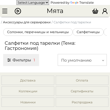
Powered by
Translate
Мята
Аксессуары для сервировки
Салфетки под тарелки
Солонки, перечницы и мельницы
Салфетницы
К
Салфетки под тарелки (Тема:
Гастрономия)
Фильтры
По умолчанию
1
Доставка
Оплата
Коллекции
Сертификаты
Новинки
Распродажа